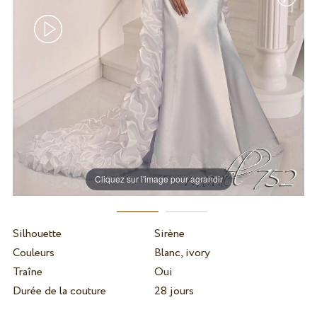
Cliquez sur l'image pour agrandir
Silhouette
Sirène
Couleurs
Blanc, ivory
Traîne
Oui
Durée de la couture
28 jours