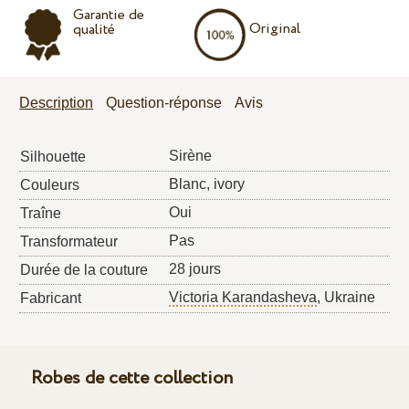
Garantie de
Original
qualité
Description
Question-réponse
Avis
Sirène
Silhouette
Blanc, ivory
Couleurs
Oui
Traîne
Pas
Transformateur
28 jours
Durée de la couture
Victoria Karandasheva
, Ukraine
Fabricant
Robes de cette collection