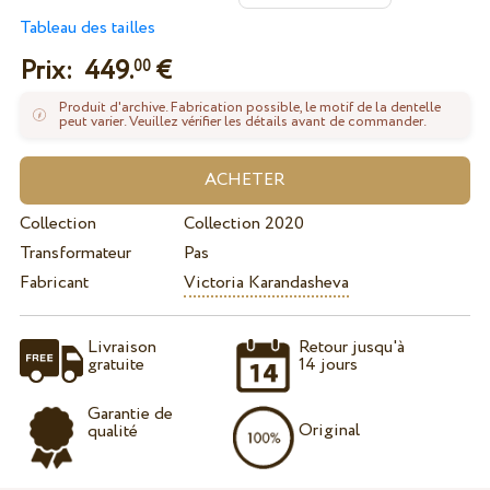
Tableau des tailles
Prix:
449.
€
00
Produit d'archive. Fabrication possible, le motif de la dentelle
peut varier. Veuillez vérifier les détails avant de commander.
Collection
Collection 2020
Transformateur
Pas
Fabricant
Victoria Karandasheva
Livraison
Retour jusqu'à
gratuite
14 jours
Garantie de
Original
qualité