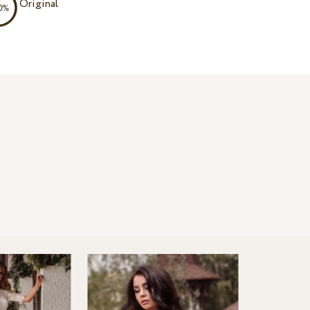
Original