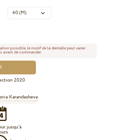
ation possible, le motif de la dentelle peut varier.
tails avant de commander.
ection 2020
oria Karandasheva
our jusqu'à
ours