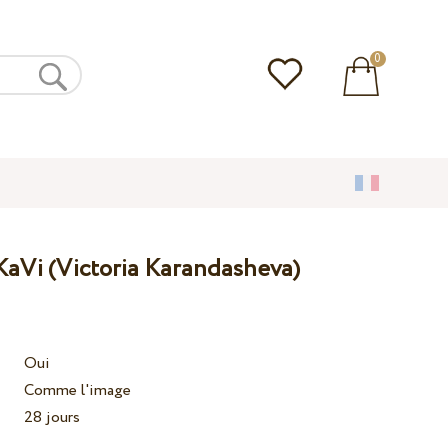
0
KaVi (Victoria Karandasheva)
Oui
Comme l'image
28 jours