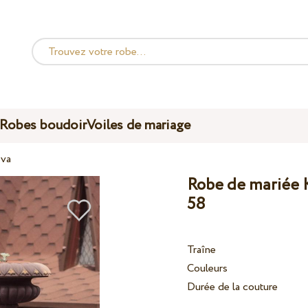
Robes boudoir
Voiles de mariage
eva
Robe de mariée 
58
Traîne
Couleurs
Durée de la couture