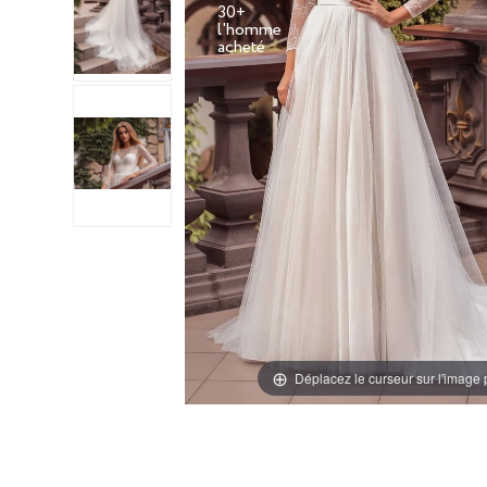
30+
l'homme
Déplacez le curseur sur l'image