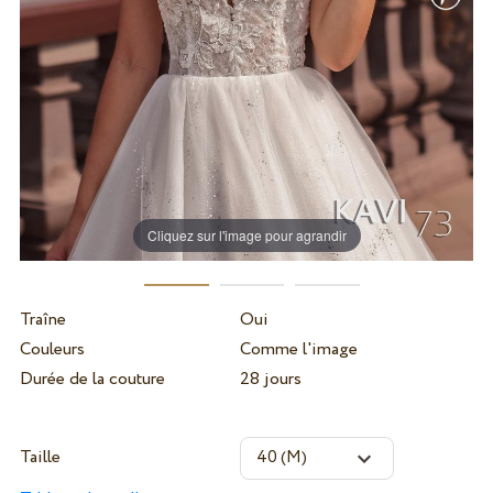
Cliquez sur l'image pour agrandir
Traîne
Oui
Couleurs
Comme l'image
Durée de la couture
28 jours
Taille