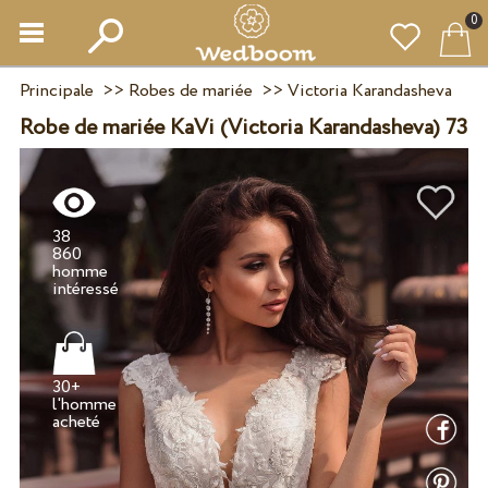
0
Principale
>>
Robes de mariée
>>
Victoria Karandasheva
Robe de mariée KaVi (Victoria Karandasheva) 73
38
860
homme
30+
l'homme