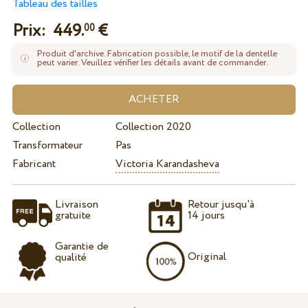
Tableau des tailles
Prix:
449.
€
00
Produit d'archive. Fabrication possible, le motif de la dentelle
peut varier. Veuillez vérifier les détails avant de commander.
Collection
Collection 2020
Transformateur
Pas
Fabricant
Victoria Karandasheva
Livraison
Retour jusqu'à
gratuite
14 jours
Garantie de
Original
qualité