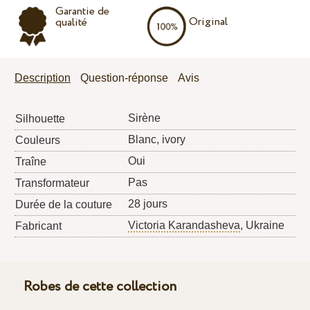
Garantie de
Original
qualité
Description
Question-réponse
Avis
Sirène
Silhouette
Blanc, ivory
Couleurs
Oui
Traîne
Pas
Transformateur
28 jours
Durée de la couture
Victoria Karandasheva
, Ukraine
Fabricant
Robes de cette collection