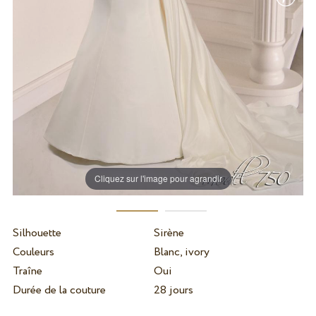
Cliquez sur l'image pour agrandir
Silhouette
Sirène
Couleurs
Blanc, ivory
Traîne
Oui
Durée de la couture
28 jours