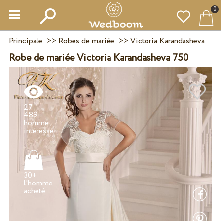
0
Principale
>>
Robes de mariée
>>
Victoria Karandasheva
Robe de mariée Victoria Karandasheva 750
27
489
homme
30+
l'homme