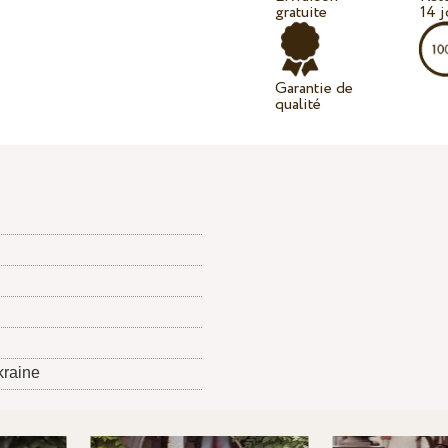
gratuite
14 j
Garantie de
qualité
kraine