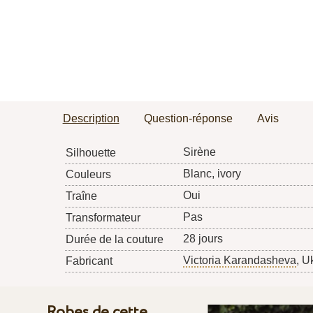
Description
Question-réponse
Avis
Sirène
Silhouette
Blanc, ivory
Couleurs
Oui
Traîne
Pas
Transformateur
28 jours
Durée de la couture
Victoria Karandasheva
, U
Fabricant
Robes de cette