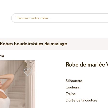
Robes boudoir
Voiles de mariage
eva
Robe de mariée 
Silhouette
Couleurs
Traîne
Durée de la couture