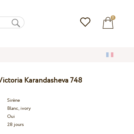
0
Victoria Karandasheva 748
Sirène
Blanc, ivory
Oui
28 jours