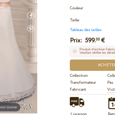
Couleur
Taille
Tableau des tailles
Prix:
599.
€
00
Produit d'archive. Fabric
Veuillez vérifier les dé
Collection
Coll
Transformateur
Pas
Fabricant
Vict
 pour zoomer
Livraison
Ret