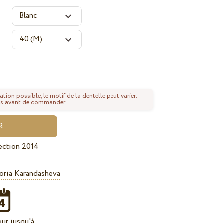
ation possible, le motif de la dentelle peut varier.
tails avant de commander.
ection 2014
oria Karandasheva
our jusqu'à