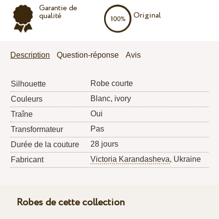
Garantie de
Original
qualité
Description
Question-réponse
Avis
Robe courte
Silhouette
Blanc, ivory
Couleurs
Oui
Traîne
Pas
Transformateur
28 jours
Durée de la couture
Victoria Karandasheva
, Ukraine
Fabricant
Robes de cette collection