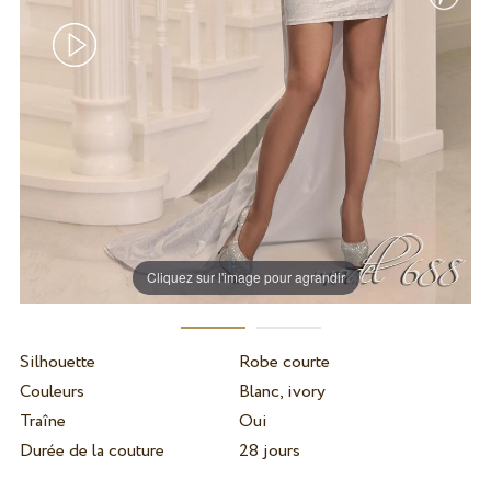
Cliquez sur l'image pour agrandir
Silhouette
Robe courte
Couleurs
Blanc, ivory
Traîne
Oui
Durée de la couture
28 jours