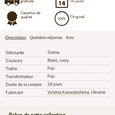
gratuite
14 jours
Garantie de
Original
qualité
Description
Question-réponse
Avis
Sirène
Silhouette
Blanc, ivory
Couleurs
Pas
Traîne
Pas
Transformateur
28 jours
Durée de la couture
Victoria Karandasheva
, Ukraine
Fabricant