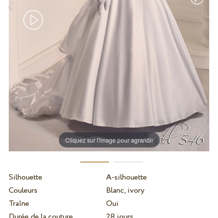
Cliquez sur l'image pour agrandir
Silhouette
A-silhouette
Couleurs
Blanc, ivory
Traîne
Oui
Durée de la couture
28 jours