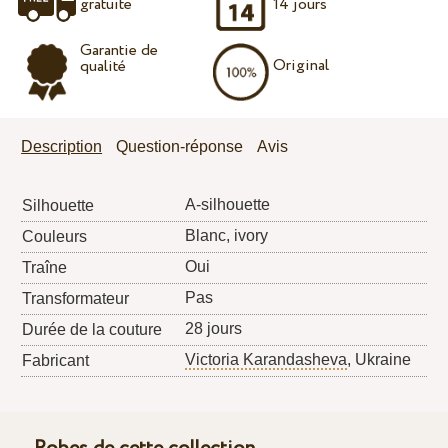
gratuite
14 jours
Garantie de
Original
qualité
Description
Question-réponse
Avis
A-silhouette
Silhouette
Blanc, ivory
Couleurs
Oui
Traîne
Pas
Transformateur
28 jours
Durée de la couture
Victoria Karandasheva
, Ukraine
Fabricant