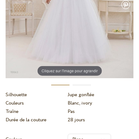
Cliquez sur l'image pour agrandir
Silhouette
Jupe gonflée
Couleurs
Blanc, ivory
Traîne
Pas
Durée de la couture
28 jours