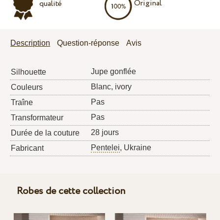
Original
qualité
Description
Question-réponse
Avis
Jupe gonflée
Silhouette
Blanc, ivory
Couleurs
Pas
Traîne
Pas
Transformateur
28 jours
Durée de la couture
Pentelei
, Ukraine
Fabricant
Robes de cette collection