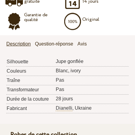
gratuite
14 jours
Garantie de
Original
qualité
Description
Question-réponse
Avis
Jupe gonflée
Silhouette
Blanc, ivory
Couleurs
Pas
Traîne
Pas
Transformateur
28 jours
Durée de la couture
Dianelli
, Ukraine
Fabricant
Robes de cette collection