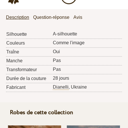
Description
Question-réponse
Avis
A-silhouette
Silhouette
Comme l'image
Couleurs
Oui
Traîne
Pas
Manche
Pas
Transformateur
28 jours
Durée de la couture
Dianelli
, Ukraine
Fabricant
Robes de cette collection