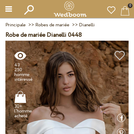
0
Principale
>>
Robes de mariée
>>
Dianelli
Robe de mariée Dianelli 0448
43
250
homme
30+
l'homme