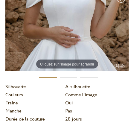
Cliquez sur l'image pour agrandir
Silhouette
A-silhouette
Couleurs
Comme l'image
Traîne
Oui
Manche
Pas
Durée de la couture
28 jours