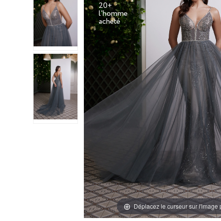
20+
l'homme
Déplacez le curseur sur l'image