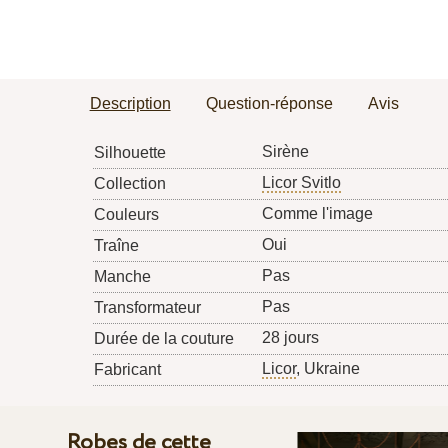
Description
Question-réponse
Avis
Sirène
Silhouette
Licor Svitlo
Collection
Comme l'image
Couleurs
Oui
Traîne
Pas
Manche
Pas
Transformateur
28 jours
Durée de la couture
Licor
, Ukraine
Fabricant
Robes de cette