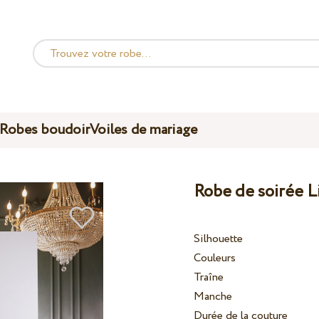
Robes boudoir
Voiles de mariage
Robe de soirée L
Silhouette
Couleurs
Traîne
Manche
Durée de la couture