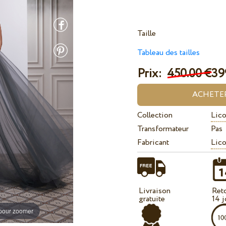
Taille
Tableau des tailles
Prix:
450.00 €
39
Collection
Lico
Transformateur
Pas
Fabricant
Lico
Livraison
Ret
gratuite
14 j
 pour zoomer