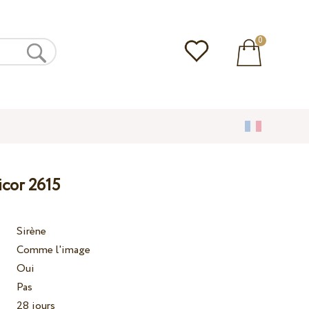
0
icor 2615
Sirène
Comme l'image
Oui
Pas
28 jours