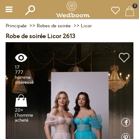
0
Principale
>>
Robes de soirée
>>
Licor
Robe de soirée Licor 2613
17
777
homme
20+
l'homme