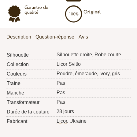
Garantie de
Original
qualité
Description
Question-réponse
Avis
Silhouette droite, Robe courte
Silhouette
Licor Svitlo
Collection
Poudre, émeraude, ivory, gris
Couleurs
Pas
Traîne
Pas
Manche
Pas
Transformateur
28 jours
Durée de la couture
Licor
, Ukraine
Fabricant