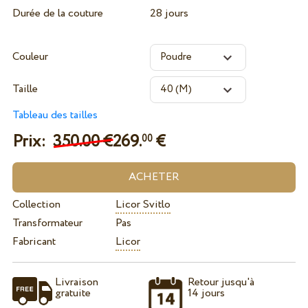
Durée de la couture
28 jours
Couleur
Taille
Tableau des tailles
Prix:
350.00 €
269.
€
00
Collection
Licor Svitlo
Transformateur
Pas
Fabricant
Licor
Livraison
Retour jusqu'à
gratuite
14 jours