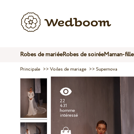
Robes de mariée
Robes de soirée
Maman-fille
Principale
>>
Voiles de mariage
>>
Supernova
22
431
homme