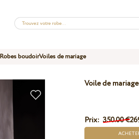
Robes boudoir
Voiles de mariage
Voile de mariag
Prix:
350.00 €
26