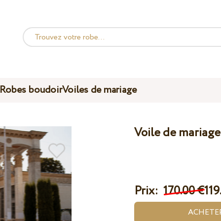
Robes boudoir
Voiles de mariage
Voile de mariag
Prix:
170.00 €
119