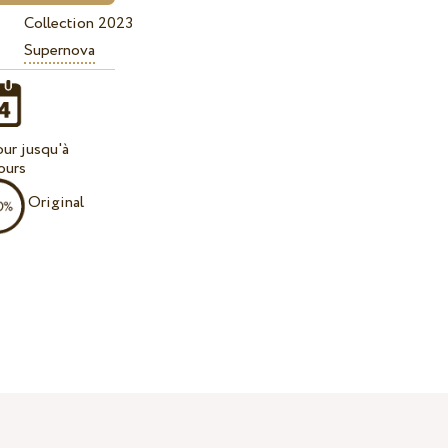
Collection 2023
Supernova
our jusqu'à
ours
Original