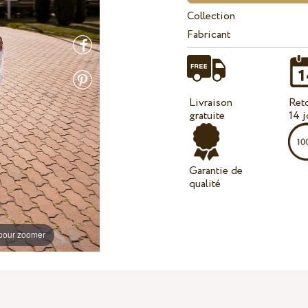
Collection
Fabricant
Livraison
Ret
gratuite
14 j
Garantie de
qualité
 pour zoomer