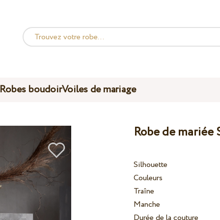
Robes boudoir
Voiles de mariage
Robe de mariée
Silhouette
Couleurs
Traîne
Manche
Durée de la couture