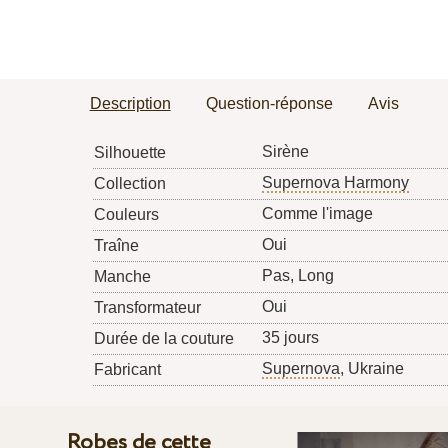
Description
Question-réponse
Avis
Sirène
Silhouette
Supernova Harmony
Collection
Comme l'image
Couleurs
Oui
Traîne
Pas, Long
Manche
Oui
Transformateur
35 jours
Durée de la couture
Supernova
, Ukraine
Fabricant
Robes de cette