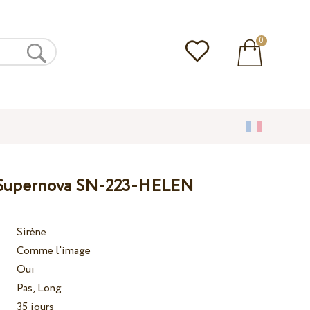
0
 Supernova SN-223-HELEN
Sirène
Comme l'image
Oui
Pas, Long
35 jours