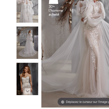
30+
l'homme
Déplacez le curseur sur l'image