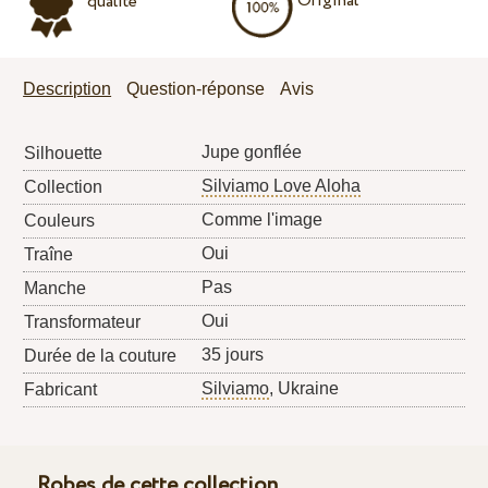
Original
qualité
Description
Question-réponse
Avis
Jupe gonflée
Silhouette
Silviamo Love Aloha
Collection
Comme l'image
Couleurs
Oui
Traîne
Pas
Manche
Oui
Transformateur
35 jours
Durée de la couture
Silviamo
, Ukraine
Fabricant
Robes de cette collection