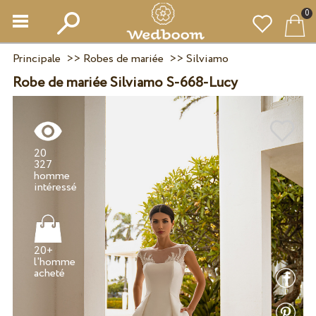
0
Principale
>>
Robes de mariée
>>
Silviamo
Robe de mariée Silviamo S-668-Lucy
20
327
homme
20+
l'homme