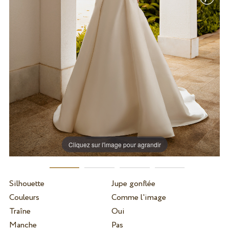
Cliquez sur l'image pour agrandir
Silhouette
Jupe gonflée
Couleurs
Comme l'image
Traîne
Oui
Manche
Pas