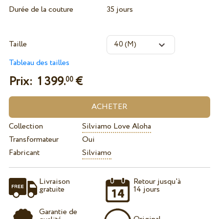
Durée de la couture
35 jours
Taille
Tableau des tailles
Prix:
1 399.
€
00
Collection
Silviamo Love Aloha
Transformateur
Oui
Fabricant
Silviamo
Livraison
Retour jusqu'à
gratuite
14 jours
Garantie de