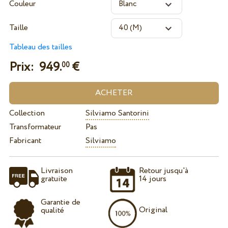
Couleur
Taille
Tableau des tailles
Prix:
949.
€
00
Collection
Silviamo Santorini
Transformateur
Pas
Fabricant
Silviamo
Livraison
Retour jusqu'à
gratuite
14 jours
Garantie de
Original
qualité