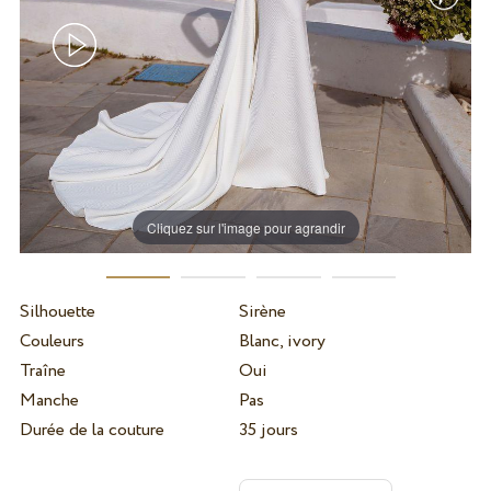
Cliquez sur l'image pour agrandir
Silhouette
Sirène
Couleurs
Blanc, ivory
Traîne
Oui
Manche
Pas
Durée de la couture
35 jours