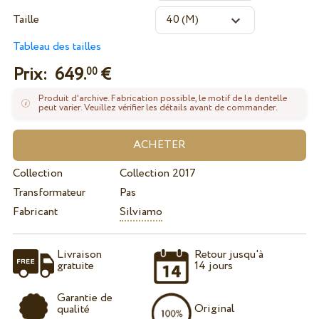
Taille
Tableau des tailles
Prix:
649.
€
00
Produit d'archive. Fabrication possible, le motif de la dentelle
peut varier. Veuillez vérifier les détails avant de commander.
Collection
Collection 2017
Transformateur
Pas
Fabricant
Silviamo
Livraison
Retour jusqu'à
gratuite
14 jours
Garantie de
Original
qualité