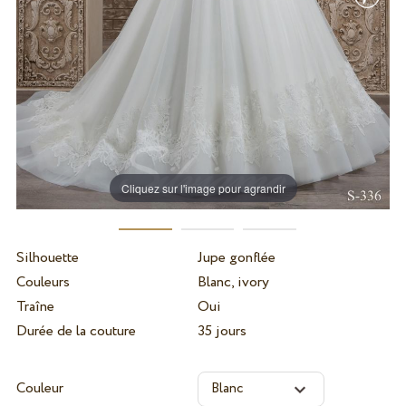
Cliquez sur l'image pour agrandir
Silhouette
Jupe gonflée
Couleurs
Blanc, ivory
Traîne
Oui
Durée de la couture
35 jours
Couleur