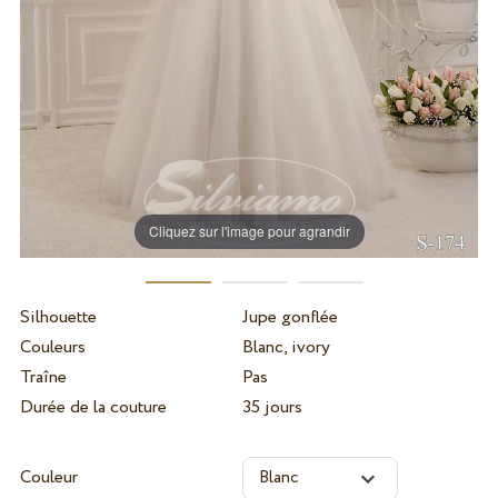
Cliquez sur l'image pour agrandir
Silhouette
Jupe gonflée
Couleurs
Blanc, ivory
Traîne
Pas
Durée de la couture
35 jours
Couleur