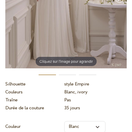
Cliquez sur l'image pour agrandir
Silhouette
style Empire
Couleurs
Blanc, ivory
Traîne
Pas
Durée de la couture
35 jours
Couleur