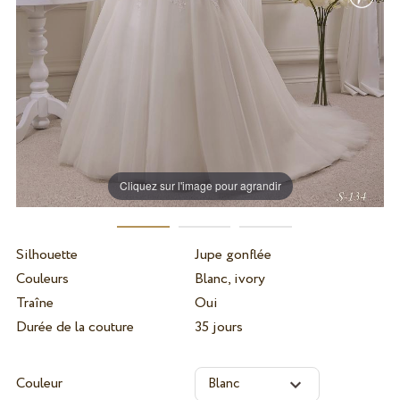
Cliquez sur l'image pour agrandir
Silhouette
Jupe gonflée
Couleurs
Blanc, ivory
Traîne
Oui
Durée de la couture
35 jours
Couleur