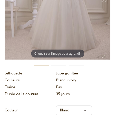
Cliquez sur l'image pour agrandir
Silhouette
Jupe gonflée
Couleurs
Blanc, ivory
Traîne
Pas
Durée de la couture
35 jours
Couleur