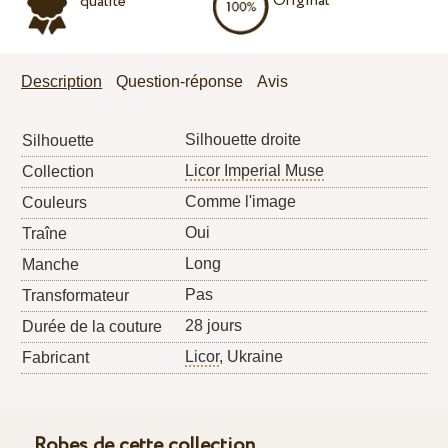
Original
qualité
Description
Question-réponse
Avis
Silhouette droite
Silhouette
Licor Imperial Muse
Collection
Comme l'image
Couleurs
Oui
Traîne
Long
Manche
Pas
Transformateur
28 jours
Durée de la couture
Licor
, Ukraine
Fabricant
Robes de cette collection