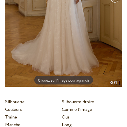
Cliquez sur l'image pour agrandir
Silhouette
Silhouette droite
Couleurs
Comme l'image
Traîne
Oui
Manche
Long