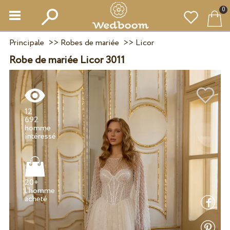
0
Principale
>>
Robes de mariée
>>
Licor
Robe de mariée Licor 3011
12
692
homme
20+
l'homme