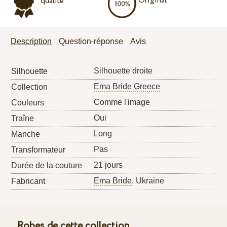
Original
qualité
Description
Question-réponse
Avis
Silhouette droite
Silhouette
Ema Bride Greece
Collection
Comme l'image
Couleurs
Oui
Traîne
Long
Manche
Pas
Transformateur
21 jours
Durée de la couture
Ema Bride
, Ukraine
Fabricant
Robes de cette collection