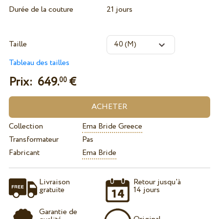
Durée de la couture
21 jours
Taille
Tableau des tailles
Prix:
649.
€
00
Collection
Ema Bride Greece
Transformateur
Pas
Fabricant
Ema Bride
Livraison
Retour jusqu'à
gratuite
14 jours
Garantie de