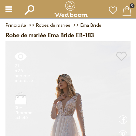
0
Principale
>>
Robes de mariée
>>
Ema Bride
Robe de mariée Ema Bride EB-183
21
426
homme
30+
l'homme