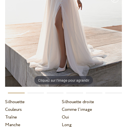
Cliquez sur l'image pour agrandir
Silhouette
Silhouette droite
Couleurs
Comme l'image
Traîne
Oui
Manche
Long