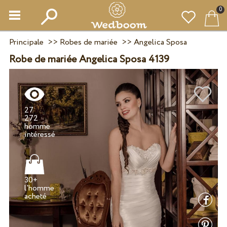
0
Principale
>>
Robes de mariée
>>
Angelica Sposa
Robe de mariée Angelica Sposa 4139
27
272
homme
30+
l'homme