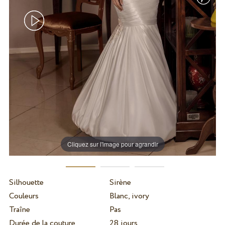
Cliquez sur l'image pour agrandir
Silhouette
Sirène
Couleurs
Blanc, ivory
Traîne
Pas
Durée de la couture
28 jours