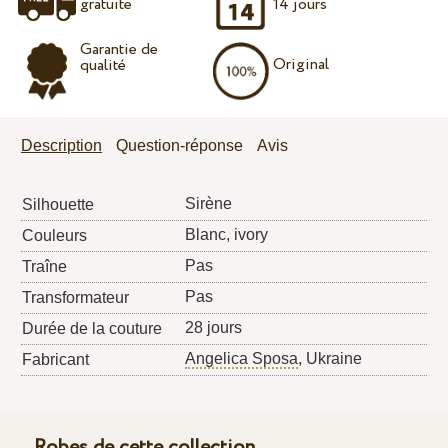
gratuite
14 jours
Garantie de
Original
qualité
Description
Question-réponse
Avis
Sirène
Silhouette
Blanc, ivory
Couleurs
Pas
Traîne
Pas
Transformateur
28 jours
Durée de la couture
Angelica Sposa
, Ukraine
Fabricant
Robes de cette collection