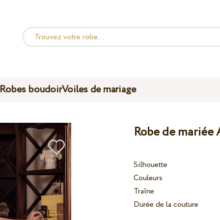
Robes boudoir
Voiles de mariage
Robe de mariée 
Silhouette
Couleurs
Traîne
Durée de la couture