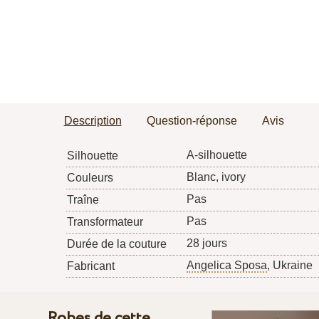
Description
Question-réponse
Avis
A-silhouette
Silhouette
Blanc, ivory
Couleurs
Pas
Traîne
Pas
Transformateur
28 jours
Durée de la couture
Angelica Sposa
, Ukraine
Fabricant
Robes de cette