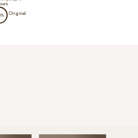
ours
Original