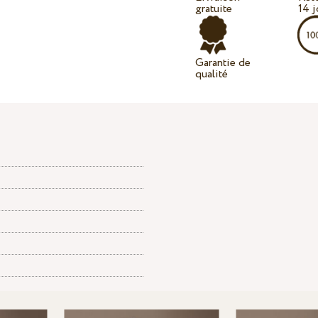
gratuite
14 j
Garantie de
qualité