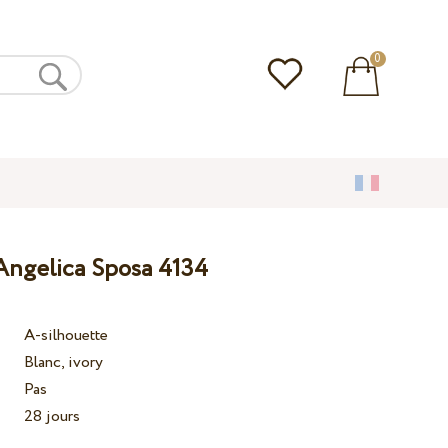
0
Angelica Sposa 4134
A-silhouette
Blanc, ivory
Pas
28 jours