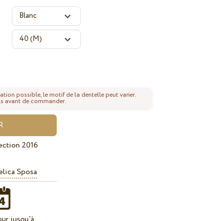
ation possible, le motif de la dentelle peut varier.
tails avant de commander.
ection 2016
lica Sposa
our jusqu'à