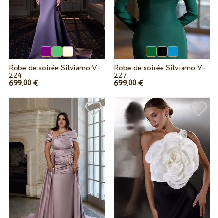
Robe de soirée Silviamo V-
Robe de soirée Silviamo V-
224
227
699.
€
699.
€
00
00