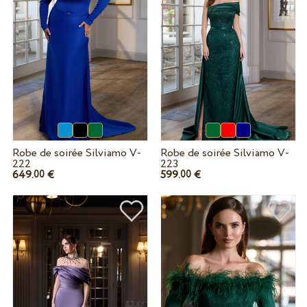
Robe de soirée Silviamo V-
Robe de soirée Silviamo V-
222
223
649.
€
599.
€
00
00