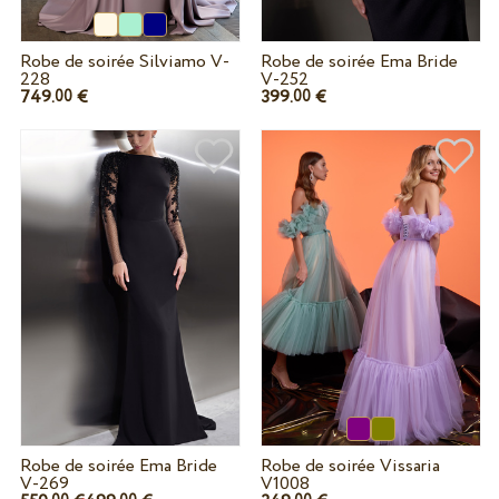
Robe de soirée Silviamo V-
Robe de soirée Ema Bride
228
V-252
749.
€
399.
€
00
00
Robe de soirée Ema Bride
Robe de soirée Vissaria
V-269
V1008