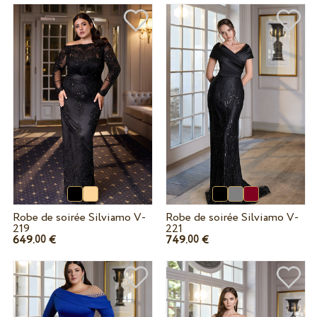
Robe de soirée Silviamo V-
Robe de soirée Silviamo V-
219
221
649.
€
749.
€
00
00