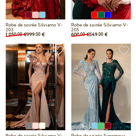
Robe de soirée Silviamo V-
Robe de soirée Silviamo V-
203
205
1 050.
€
999.
€
600.
€
549.
€
00
00
00
00
Robe de soirée Silviamo V-
Robe de soirée Supernova