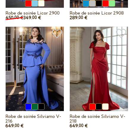
Robe de soirée Licor 2900
Robe de soirée Licor 2908
450.
€
349.
€
289.
€
00
00
00
Robe de soirée Silviamo V-
Robe de soirée Silviamo V-
216
218
649.
€
649.
€
00
00