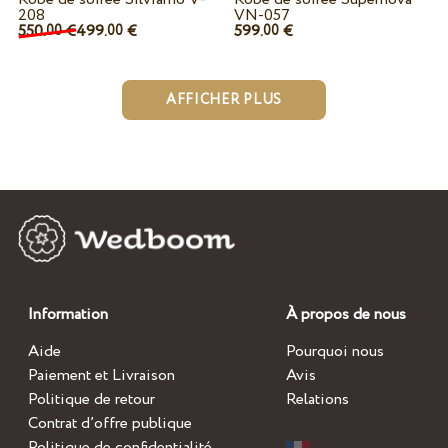
208
VN-057
550.
€
499.
€
599.
€
00
00
00
AFFICHER PLUS
Information
À propos de nous
Aide
Pourquoi nous
Paiement et Livraison
Avis
Politique de retour
Relations
Contrat d’offre publique
Politique de confidentialité