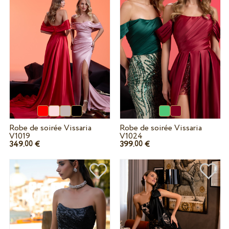
Robe de soirée Vissaria
Robe de soirée Vissaria
V1019
V1024
349.
€
399.
€
00
00