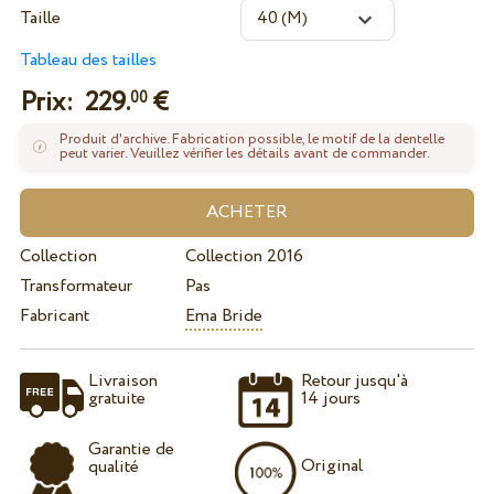
Taille
Tableau des tailles
Prix:
229.
€
00
Produit d'archive. Fabrication possible, le motif de la dentelle
peut varier. Veuillez vérifier les détails avant de commander.
Collection
Collection 2016
Transformateur
Pas
Fabricant
Ema Bride
Livraison
Retour jusqu'à
gratuite
14 jours
Garantie de
Original
qualité