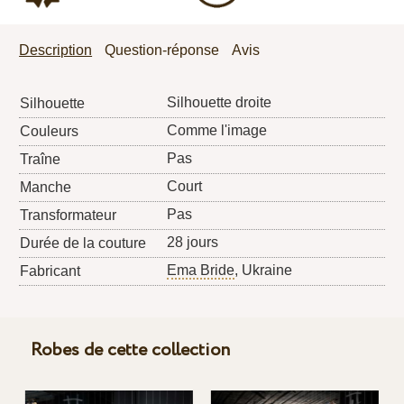
Description
Question-réponse
Avis
Silhouette droite
Silhouette
Comme l'image
Couleurs
Pas
Traîne
Court
Manche
Pas
Transformateur
28 jours
Durée de la couture
Ema Bride
, Ukraine
Fabricant
Robes de cette collection