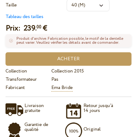
Taille
Tableau des tailles
Prix:
239.
€
00
Produit d'archive. Fabrication possible, le motif de la dentelle
peut varier. Veuillez vérifier les détails avant de commander.
Collection
Collection 2015
Transformateur
Pas
Fabricant
Ema Bride
Livraison
Retour jusqu'à
gratuite
14 jours
Garantie de
Original
qualité