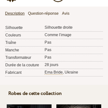
Description
Question-réponse
Avis
Silhouette droite
Silhouette
Comme l'image
Couleurs
Pas
Traîne
Pas
Manche
Pas
Transformateur
28 jours
Durée de la couture
Ema Bride
, Ukraine
Fabricant
Robes de cette collection