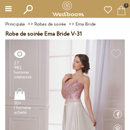
0
Principale
>>
Robes de soirée
>>
Ema Bride
Robe de soirée Ema Bride V-31
27
982
homme
30+
l'homme