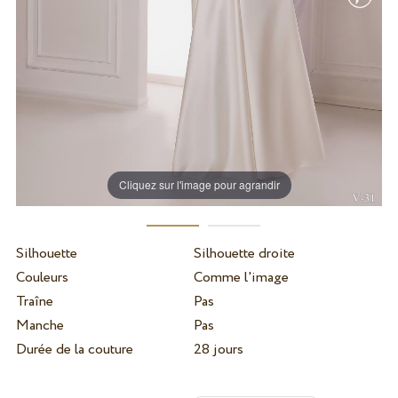
Cliquez sur l'image pour agrandir
Silhouette
Silhouette droite
Couleurs
Comme l'image
Traîne
Pas
Manche
Pas
Durée de la couture
28 jours