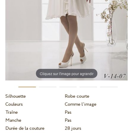
Cliquez sur l'image pour agrandir
Silhouette
Robe courte
Couleurs
Comme l'image
Traîne
Pas
Manche
Pas
Durée de la couture
28 jours