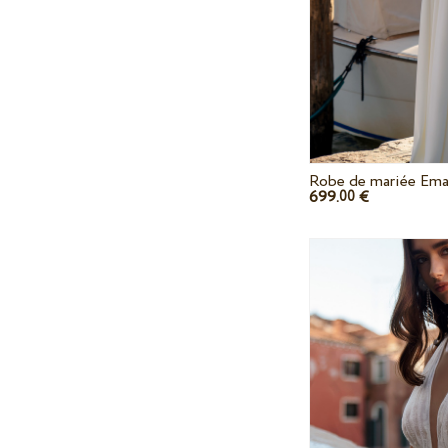
Robe de mariée Ema
699.
€
00