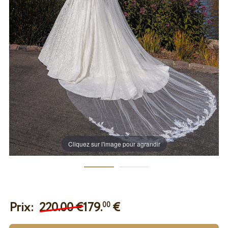
Cliquez sur l'image pour agrandir
Prix:
220.00 €
179.
€
00