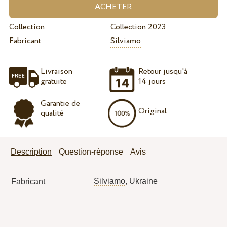
Collection
Collection 2023
Fabricant
Silviamo
Livraison
Retour jusqu'à
gratuite
14 jours
Garantie de
Original
qualité
Description
Question-réponse
Avis
Silviamo
, Ukraine
Fabricant