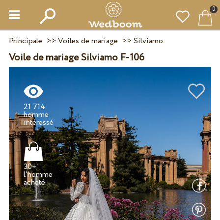
0
Principale
>>
Voiles de mariage
>>
Silviamo
Voile de mariage Silviamo F-106
21 714
homme
30+
l'homme